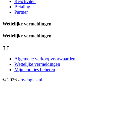
Reactiviteit
Betaling
Partner
Wettelijke vermeldingen
Wettelijke vermeldingen


Algemene verkoopvoorwaarden
Wettelijke vermeldingen
Mijn cookies beheren
© 2026 -
ovenglas.nl