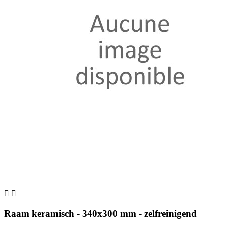


Raam keramisch - 340x300 mm - zelfreinigend