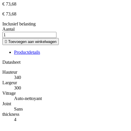
€ 73,68
€ 73,68
Inclusief belasting
Aantal

Toevoegen aan winkelwagen
Productdetails
Datasheet
Hauteur
340
Largeur
300
Vitrage
Auto-nettoyant
Joint
Sans
thickness
4