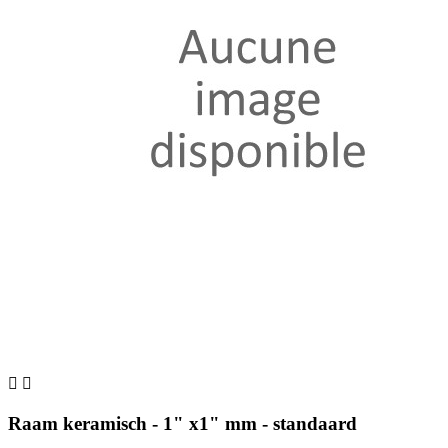


Raam keramisch - 1" x1" mm - standaard