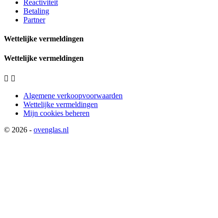
Reactiviteit
Betaling
Partner
Wettelijke vermeldingen
Wettelijke vermeldingen


Algemene verkoopvoorwaarden
Wettelijke vermeldingen
Mijn cookies beheren
© 2026 -
ovenglas.nl