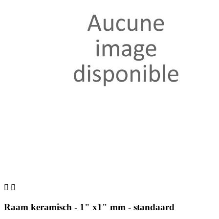


Raam keramisch - 1" x1" mm - standaard