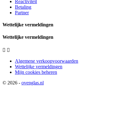
Reactiviteit
Betaling
Partner
Wettelijke vermeldingen
Wettelijke vermeldingen


Algemene verkoopvoorwaarden
Wettelijke vermeldingen
Mijn cookies beheren
© 2026 -
ovenglas.nl