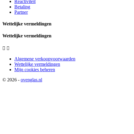
Reactiviteit
Betaling
Partner
Wettelijke vermeldingen
Wettelijke vermeldingen


Algemene verkoopvoorwaarden
Wettelijke vermeldingen
Mijn cookies beheren
© 2026 -
ovenglas.nl