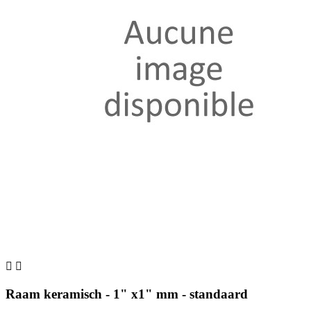


Raam keramisch - 1" x1" mm - standaard