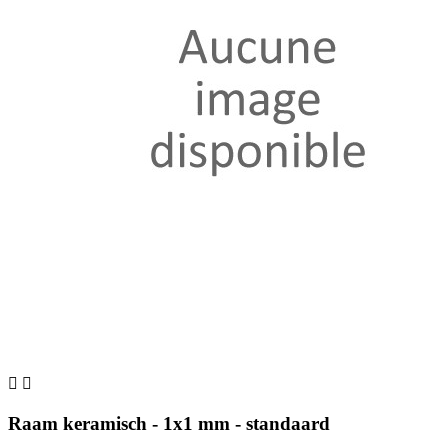


Raam keramisch - 1x1 mm - standaard