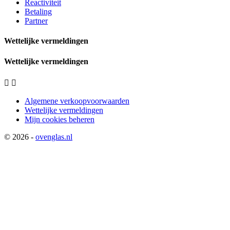
Reactiviteit
Betaling
Partner
Wettelijke vermeldingen
Wettelijke vermeldingen


Algemene verkoopvoorwaarden
Wettelijke vermeldingen
Mijn cookies beheren
© 2026 -
ovenglas.nl