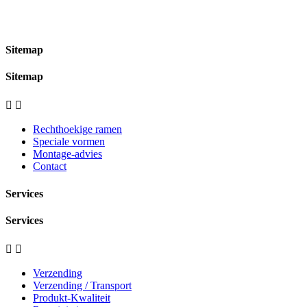
Sitemap
Sitemap


Rechthoekige ramen
Speciale vormen
Montage-advies
Contact
Services
Services


Verzending
Verzending / Transport
Produkt-Kwaliteit