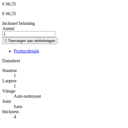
€ 66,55
€ 66,55
Inclusief belasting
Aantal

Toevoegen aan winkelwagen
Productdetails
Datasheet
Hauteur
1
Largeur
1
Vitrage
Auto-nettoyant
Joint
Sans
thickness
4