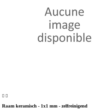


Raam keramisch - 1x1 mm - zelfreinigend