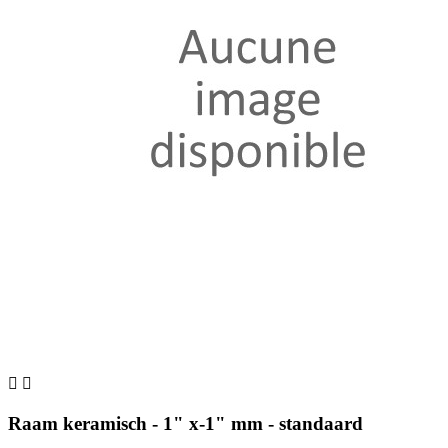


Raam keramisch - 1" x-1" mm - standaard