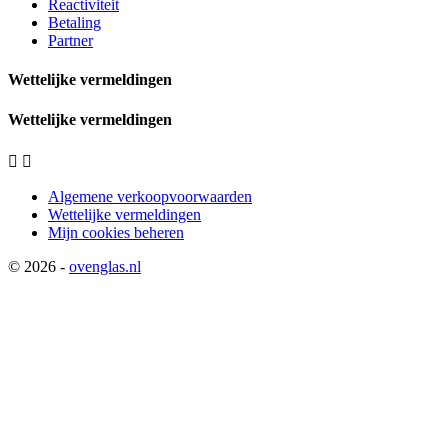
Reactiviteit
Betaling
Partner
Wettelijke vermeldingen
Wettelijke vermeldingen


Algemene verkoopvoorwaarden
Wettelijke vermeldingen
Mijn cookies beheren
© 2026 -
ovenglas.nl