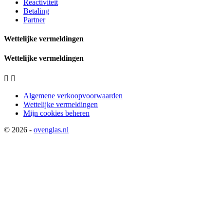
Reactiviteit
Betaling
Partner
Wettelijke vermeldingen
Wettelijke vermeldingen


Algemene verkoopvoorwaarden
Wettelijke vermeldingen
Mijn cookies beheren
© 2026 -
ovenglas.nl