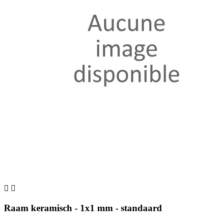


Raam keramisch - 1x1 mm - standaard