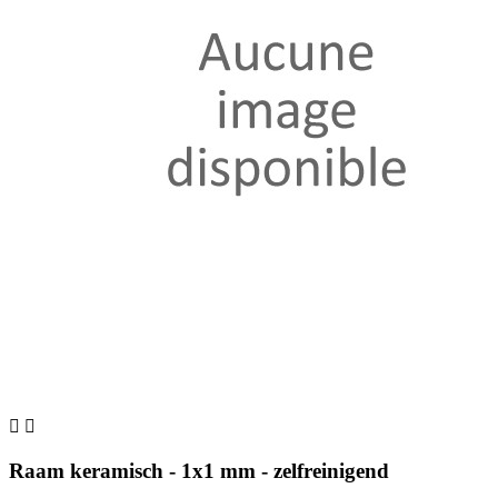


Raam keramisch - 1x1 mm - zelfreinigend