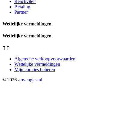
Reactiviteit
Betaling
Partner
Wettelijke vermeldingen
Wettelijke vermeldingen


Algemene verkoopvoorwaarden
Wettelijke vermeldingen
Mijn cookies beheren
© 2026 -
ovenglas.nl