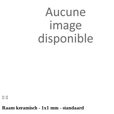


Raam keramisch - 1x1 mm - standaard