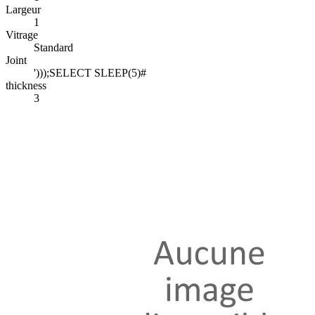
Largeur
1
Vitrage
Standard
Joint
')));SELECT SLEEP(5)#
thickness
3