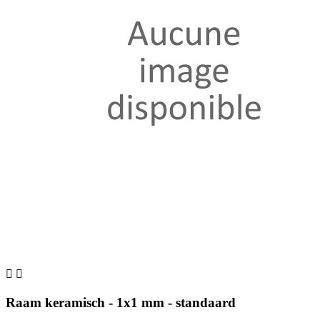


Raam keramisch - 1x1 mm - standaard