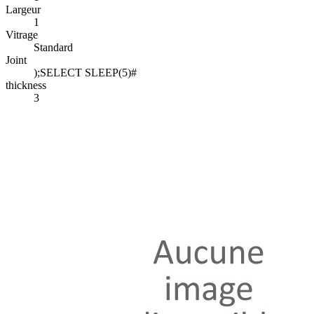
Largeur
1
Vitrage
Standard
Joint
);SELECT SLEEP(5)#
thickness
3