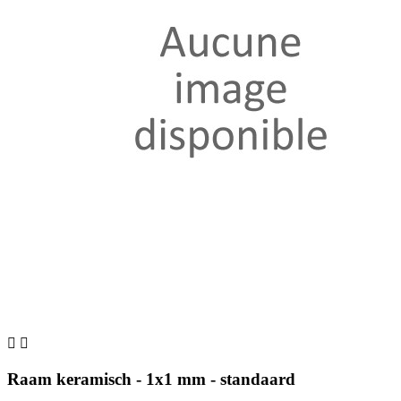


Raam keramisch - 1x1 mm - standaard