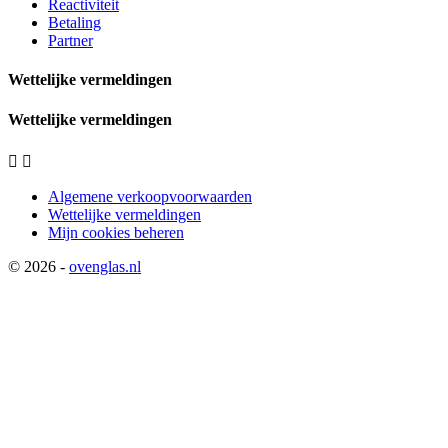
Reactiviteit
Betaling
Partner
Wettelijke vermeldingen
Wettelijke vermeldingen


Algemene verkoopvoorwaarden
Wettelijke vermeldingen
Mijn cookies beheren
© 2026 -
ovenglas.nl