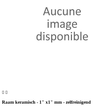


Raam keramisch - 1" x1" mm - zelfreinigend