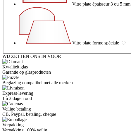
Vitre plate épaisseur 3 ou 5 m
Vitre plate forme spéciale
WIJ ZETTEN ONS IN VOOR
Kwaliteit glas
Garantie op glasproducten
Beglazing compatibel met alle merken
Express-levering
1 à 3 dagen oud
Veilige betaling
CB, Paypal, betaling, cheque
Verpakking
Verpakking
100% veilig