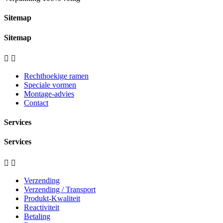
Sitemap
Sitemap


Rechthoekige ramen
Speciale vormen
Montage-advies
Contact
Services
Services


Verzending
Verzending / Transport
Produkt-Kwaliteit
Reactiviteit
Betaling