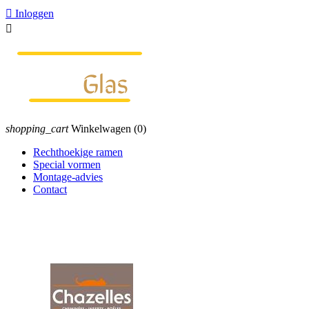

Inloggen

shopping_cart
Winkelwagen
(0)
Rechthoekige ramen
Special vormen
Montage-advies
Contact