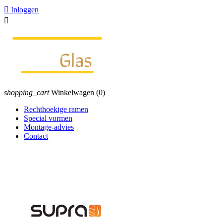

Inloggen

shopping_cart
Winkelwagen
(0)
Rechthoekige ramen
Special vormen
Montage-advies
Contact